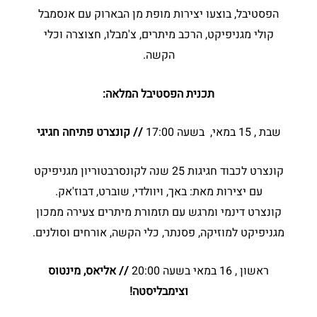
הפסטיבל, בוצעו יצירות מופת מן הבארוק עם אנסמבל
קולי מגניפיקט, הרכב מיתרים, צ'מבלו, חצוצרה וכלי
הקשה.
תכנית הפסטיבל המלאה:
שבת , 15 במאי, בשעה 17:00
// קונצרט פתיחה חגיגי
קונצרט לכבוד חגיגות 25 שנה לקונסרבטוריון מגניפיקט
עם יצירות מאת: באך, ויוולדי, שוברט, דבוז'אק.
קונצרט דינמי ומרגש עם תזמורת מיתרים צעירה ממכון
מגניפיקט למוזיקה, פסנתר, כלי הקשה, אורחים וסולנים.
ראשון , 16 במאי בשעה 20:00
// אליאס, מינטוס
וצימבליסטה!