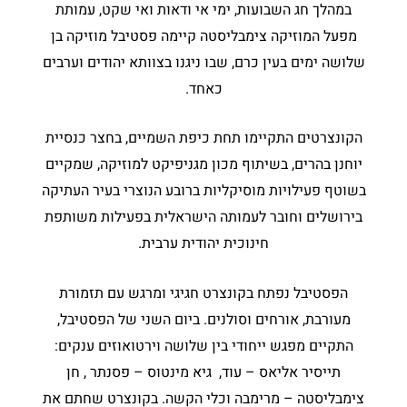
במהלך חג השבועות, ימי אי ודאות ואי שקט, עמותת
מפעל המוזיקה צימבליסטה קיימה פסטיבל מוזיקה בן
שלושה ימים בעין כרם, שבו ניגנו בצוותא יהודים וערבים
כאחד.
הקונצרטים התקיימו תחת כיפת השמיים, בחצר כנסיית
יוחנן בהרים, בשיתוף מכון מגניפיקט למוזיקה, שמקיים
בשוטף פעילויות מוסיקליות ברובע הנוצרי בעיר העתיקה
בירושלים וחובר לעמותה הישראלית בפעילות משותפת
חינוכית יהודית ערבית.
הפסטיבל נפתח בקונצרט חגיגי ומרגש עם תזמורת
מעורבת, אורחים וסולנים. ביום השני של הפסטיבל,
התקיים מפגש ייחודי בין שלושה וירטואוזים ענקים:
תייסיר אליאס – עוּד, גיא מינטוס – פסנתר , חן
צימבליסטה – מרימבה וכלי הקשה. בקונצרט שחתם את