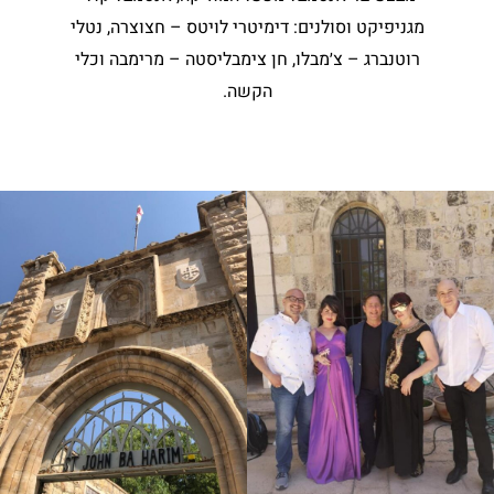
מגניפיקט וסולנים: דימיטרי לויטס – חצוצרה, נטלי
רוטנברג – צ׳מבלו, חן צימבליסטה – מרימבה וכלי
הקשה.