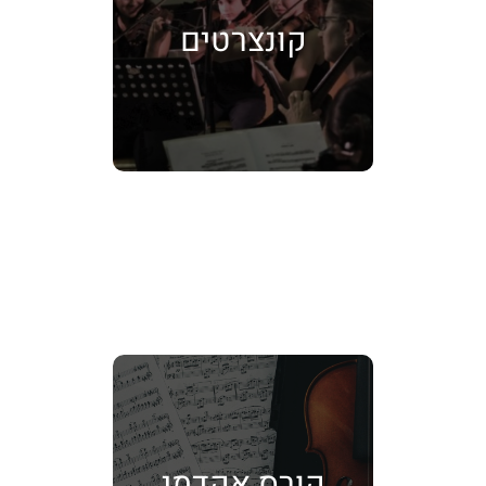
קונצרטים
קורס אקדמי