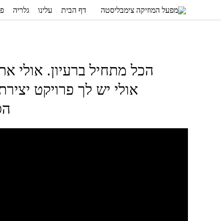
דף הבית
עלינו
גלריה
פר
הכל מתחיל ברעיון. אולי את
אולי יש לך פרויקט יציר
הס